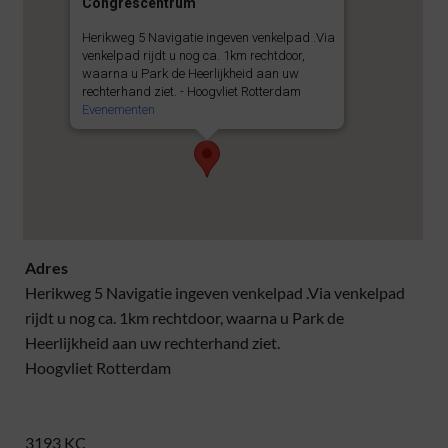
Congrescentrum
Herikweg 5 Navigatie ingeven venkelpad .Via
venkelpad rijdt u nog ca. 1km rechtdoor,
waarna u Park de Heerlijkheid aan uw
rechterhand ziet. - Hoogvliet Rotterdam
Evenementen
Adres
Herikweg 5 Navigatie ingeven venkelpad .Via venkelpad
rijdt u nog ca. 1km rechtdoor, waarna u Park de
Heerlijkheid aan uw rechterhand ziet.
Hoogvliet Rotterdam
3193 KC