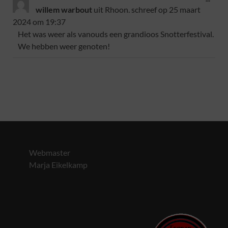
willem warbout
uit
Rhoon.
schreef op
25 maart
2024
om
19:37
Het was weer als vanouds een grandioos Snotterfestival.
We hebben weer genoten!
Webmaster
Marja Eikelkamp