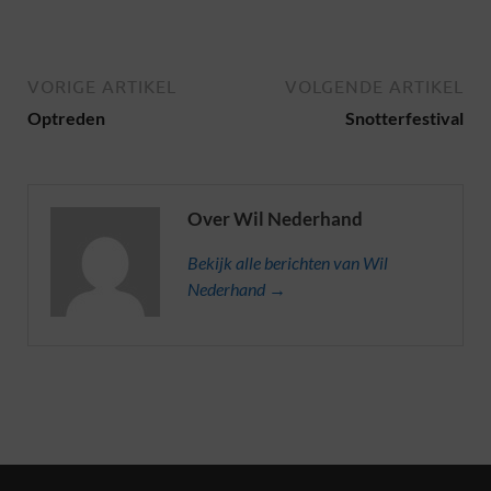
VORIGE ARTIKEL
VOLGENDE ARTIKEL
Optreden
Snotterfestival
Over Wil Nederhand
Bekijk alle berichten van Wil
Nederhand →