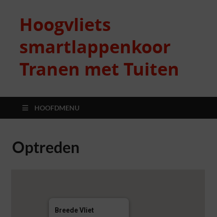
Hoogvliets
smartlappenkoor
Tranen met Tuiten
HOOFDMENU
Optreden
Breede Vliet