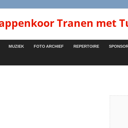
lappenkoor Tranen met T
MUZIEK
FOTO ARCHIEF
REPERTOIRE
SPONSO