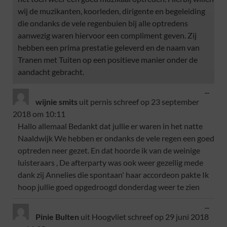
wij de muzikanten, koorleden, dirigente en begeleiding
die ondanks de vele regenbuien bij alle optredens
aanwezig waren hiervoor een compliment geven. Zij
hebben een prima prestatie geleverd en de naam van
Tranen met Tuiten op een positieve manier onder de
aandacht gebracht.
...
wijnie smits
uit
pernis
schreef op
23 september
2018
om
10:11
Hallo allemaal Bedankt dat jullie er waren in het natte
Naaldwijk We hebben er ondanks de vele regen een goed
optreden neer gezet. En dat hoorde ik van de weinige
luisteraars , De afterparty was ook weer gezellig mede
dank zij Annelies die spontaan' haar accordeon pakte Ik
hoop jullie goed opgedroogd donderdag weer te zien
...
Pinie Bulten
uit
Hoogvliet
schreef op
29 juni 2018