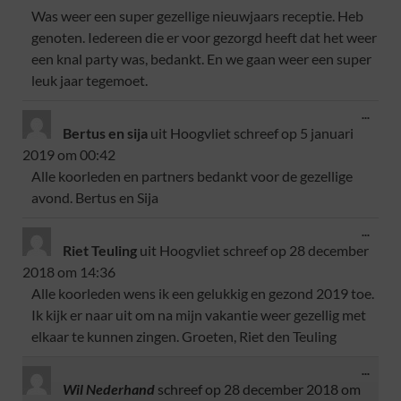
Was weer een super gezellige nieuwjaars receptie. Heb
genoten. Iedereen die er voor gezorgd heeft dat het weer
een knal party was, bedankt. En we gaan weer een super
leuk jaar tegemoet.
...
Bertus en sija
uit
Hoogvliet
schreef op
5 januari
2019
om
00:42
Alle koorleden en partners bedankt voor de gezellige
avond. Bertus en Sija
...
Riet Teuling
uit
Hoogvliet
schreef op
28 december
2018
om
14:36
Alle koorleden wens ik een gelukkig en gezond 2019 toe.
Ik kijk er naar uit om na mijn vakantie weer gezellig met
elkaar te kunnen zingen. Groeten, Riet den Teuling
...
Wil Nederhand
schreef op
28 december 2018
om