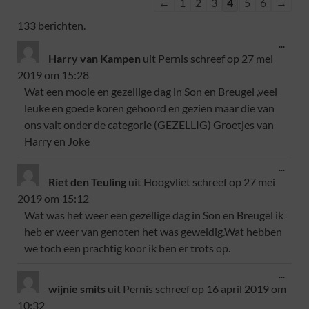
←
1
2
3
4
5
6
→
133 berichten.
...
Harry van Kampen
uit
Pernis
schreef op
27 mei
2019
om
15:28
Wat een mooie en gezellige dag in Son en Breugel ,veel
leuke en goede koren gehoord en gezien maar die van
ons valt onder de categorie (GEZELLIG) Groetjes van
Harry en Joke
...
Riet den Teuling
uit
Hoogvliet
schreef op
27 mei
2019
om
15:12
Wat was het weer een gezellige dag in Son en Breugel ik
heb er weer van genoten het was geweldig.Wat hebben
we toch een prachtig koor ik ben er trots op.
...
wijnie smits
uit
Pernis
schreef op
16 april 2019
om
10:32