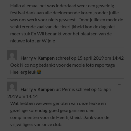
Hallo allemaal het was inderdaad weer een geweldig
festival dank aan alle deelnemende koren ,zonder jullie
was ons werk voor niets geweest . Door jullie en mede de
schitterende zaal van de Heerlijkheid kon de dag niet
meer stuk En Wil bedankt voor het plaatsen van de
nieuwe foto . gr Wijnie
...
Harry v Kampen
schreef op
15 april 2019
om
14:42
Ook Nico nog bedankt voor de mooie foto reportage
Heel erg leuk
...
Harry v Kampen
uit
Pernis
schreef op
15 april
2019
om
14:14
Wat hebben we weer genoten van deze leuke en
gezellige korendag, goed georganiseerd en
complimenten voor de Heerlijkheid. Dank voor de
vrijwilligers van onze club.