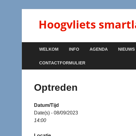
Hoogvliets smart
WELKOM
INFO
AGENDA
NIEUWS
CONTACTFORMULIER
Optreden
Datum/Tijd
Date(s) - 08/09/2023
14:00
Locatie