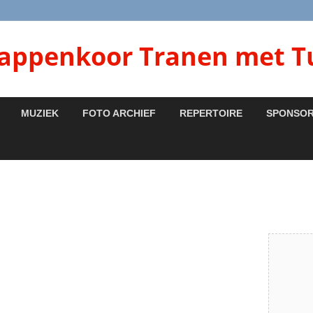
lappenkoor Tranen met T
MUZIEK
FOTO ARCHIEF
REPERTOIRE
SPONSO