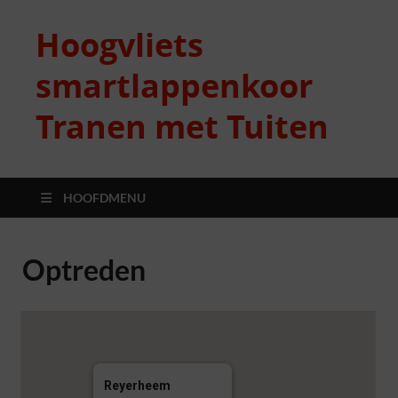
Hoogvliets
smartlappenkoor
Tranen met Tuiten
HOOFDMENU
Optreden
Reyerheem