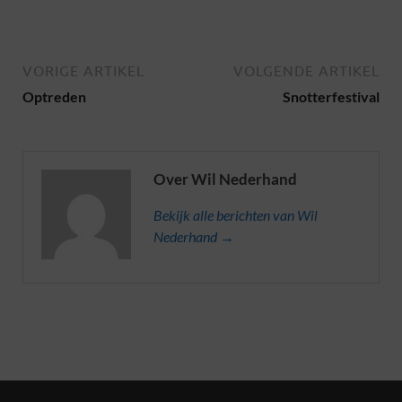
VORIGE ARTIKEL
VOLGENDE ARTIKEL
Optreden
Snotterfestival
Over Wil Nederhand
Bekijk alle berichten van Wil
Nederhand →